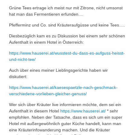
Grüne Tees ertrage ich meist nur mit Zitrone, nicht umsonst
hat man das Fermentieren erfunden....
Pfefferminz und Co. sind Kräuteraufgüsse und keine Tees.....
Diesbezüglich kam es zu Diskussion bei einem sehr schönen
Aufenthalt in einem Hotel in Österreich:
https://www.hauserei.at/wusstest-du-dass-es-aufguss-heisst-
und-nicht-tee/
Auch über eines meiner Lieblingsgerichte haben wir
diskutiert:
https://www.hauserei.at/kaesespaetzle-nach-geschmack-
verschiedene-vorlieben-gleicher-genuss/
Wer sich über Kräuter live informieren möchte, dem sei ein
Aufenthalt in diesem Hotel
https://www.hauserei.at/
* sehr
empfohlen. Neben der Tatsache, dass es sich um ein super
Hotel mit außergewöhnlich guter Küche handelt, kann man
eine Kräuterinfowanderung machen. Und die Kräuter